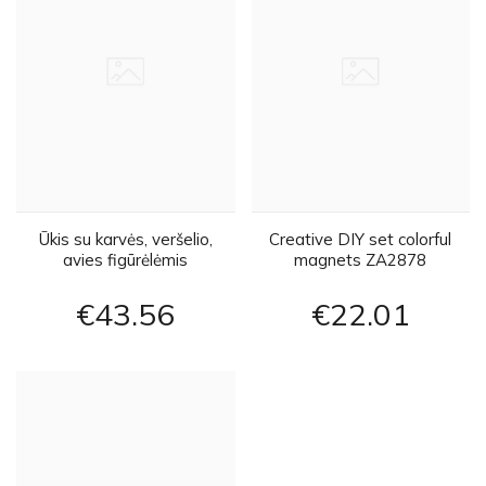
Ūkis su karvės, veršelio,
Creative DIY set colorful
avies figūrėlėmis
magnets ZA2878
€43
56
€22
01