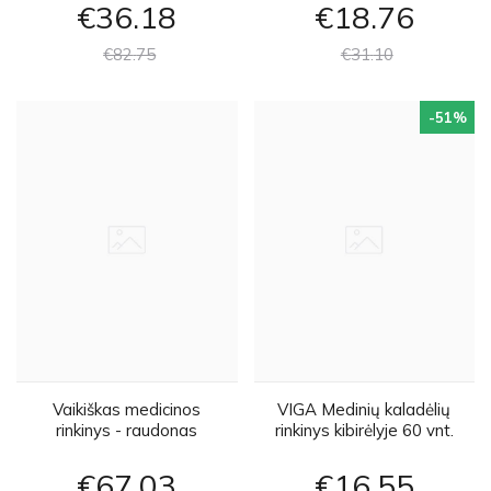
€36
18
€18
76
€82
75
€31
10
-51
%
Vaikiškas medicinos
VIGA Medinių kaladėlių
rinkinys - raudonas
rinkinys kibirėlyje 60 vnt.
€67
03
€16
55