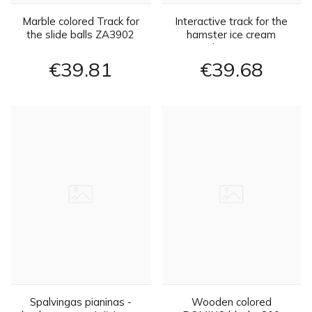
Marble colored Track for
Interactive track for the
the slide balls ZA3902
hamster ice cream
parlor ZA3989
€39
81
€39
68
Spalvingas pianinas -
Wooden colored