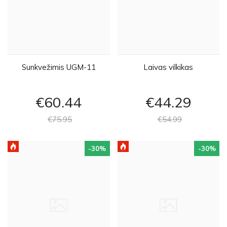
Sunkvežimis UGM-11
Laivas vilkikas
€60
44
€44
29
€75
95
€54
99
-30
%
-30
%