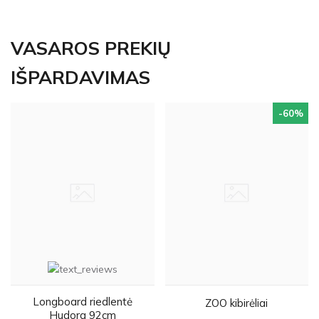
VASAROS PREKIŲ
IŠPARDAVIMAS
-60
%
Longboard riedlentė
ZOO kibirėliai
Hudora 92cm