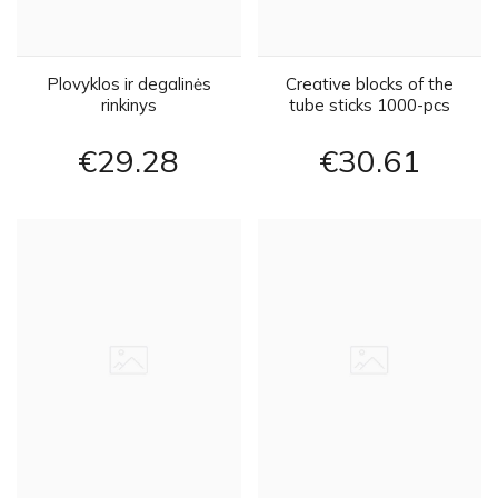
Plovyklos ir degalinės
Creative blocks of the
rinkinys
tube sticks 1000-pcs
ZA3672
€29
28
€30
61