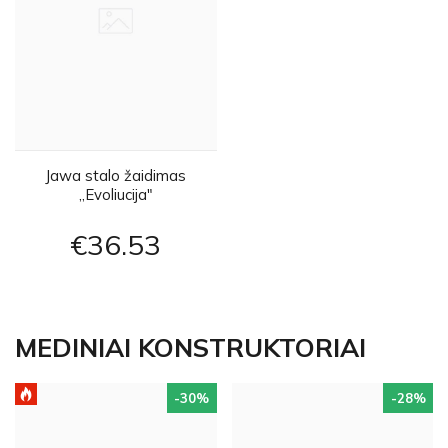
Jawa stalo žaidimas
„Evoliucija"
€36
53
MEDINIAI KONSTRUKTORIAI
-30
%
-28
%