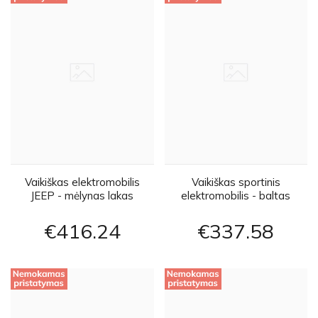
Vaikiškas elektromobilis
Vaikiškas sportinis
JEEP - mėlynas lakas
elektromobilis - baltas
€416
24
€337
58