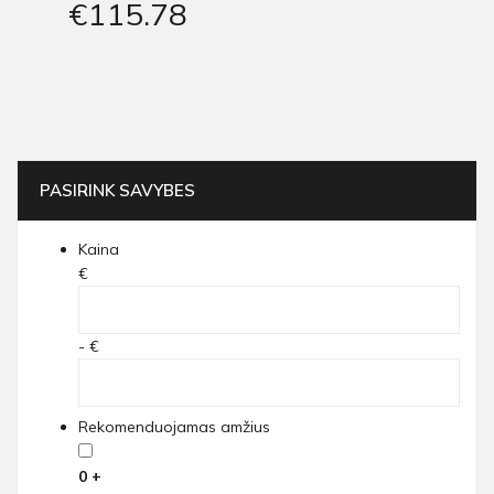
€115
78
PASIRINK SAVYBES
Kaina
€
- €
Rekomenduojamas amžius
0 +