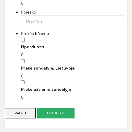
0
Paieška
Prekės būsena
Išparduota
0
Prekė sandėlyje, Lietuvoje
0
Prekė užsienio sandėlyje
0
VALYTI
FILTRUOTI