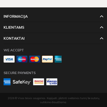
INFORMACIJA
KLIENTAMS
KONTAKTAI
WE ACCEPT
SECURE PAYMENTS
2026 © Visos teisės saugomos. Kopijuoti, platinti svetainės turinį be autorių
sutikimo draudžiama.