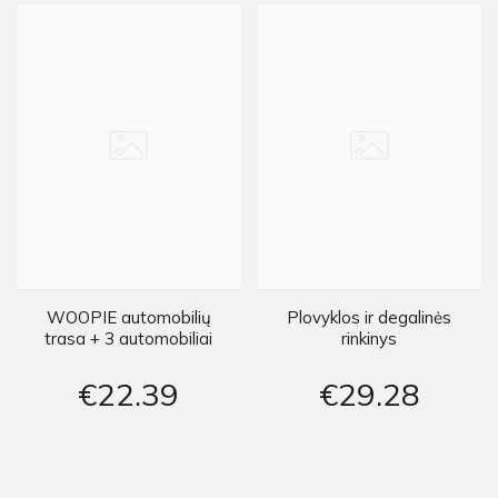
WOOPIE automobilių
Plovyklos ir degalinės
trasa + 3 automobiliai
rinkinys
€22
39
€29
28