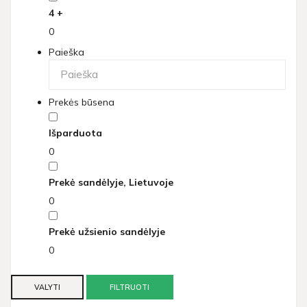
4 +
0
Paieška
Prekės būsena
Išparduota
0
Prekė sandėlyje, Lietuvoje
0
Prekė užsienio sandėlyje
0
VALYTI
FILTRUOTI