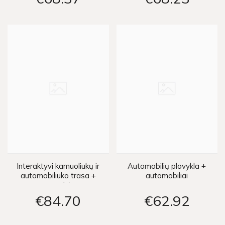
Interaktyvi kamuoliukų ir
Automobilių plovykla +
automobiliuko trasa +
automobiliai
garso efektai
€84
70
€62
92