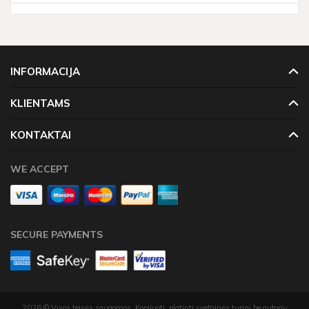
INFORMACIJA
KLIENTAMS
KONTAKTAI
WE ACCEPT
SECURE PAYMENTS
2026 © Visos teisės saugomos. Kopijuoti, platinti svetainės turinį be autorių