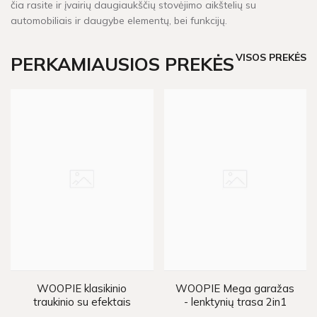
čia rasite ir įvairių daugiaukščių stovėjimo aikštelių su
automobiliais ir daugybe elementų, bei funkcijų.
VISOS PREKĖS
PERKAMIAUSIOS PREKĖS
WOOPIE klasikinio
WOOPIE Mega garažas
traukinio su efektais
- lenktynių trasa 2in1
trasa