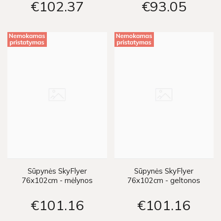
€102
37
€93
05
Sūpynės SkyFlyer
Sūpynės SkyFlyer
76x102cm - mėlynos
76x102cm - geltonos
€101
16
€101
16