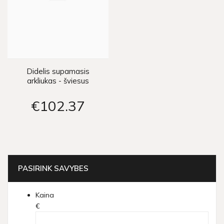
Didelis supamasis
arkliukas - šviesus
€102
37
PASIRINK SAVYBES
Kaina
€