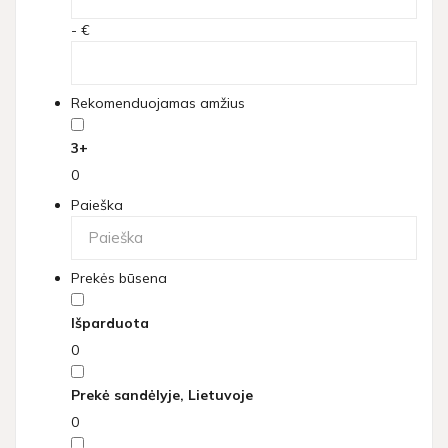
- €
Rekomenduojamas amžius
3+
0
Paieška
Prekės būsena
Išparduota
0
Prekė sandėlyje, Lietuvoje
0