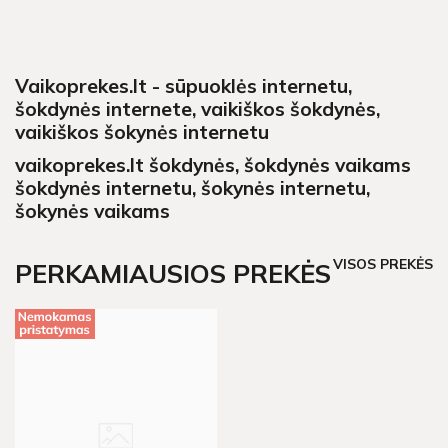
Vaikoprekes.lt - sūpuoklės internetu,
šokdynės internete, vaikiškos šokdynės,
vaikiškos šokynės internetu
vaikoprekes.lt šokdynės, šokdynės vaikams
šokdynės internetu, šokynės internetu,
šokynės vaikams
VISOS PREKĖS
PERKAMIAUSIOS PREKĖS