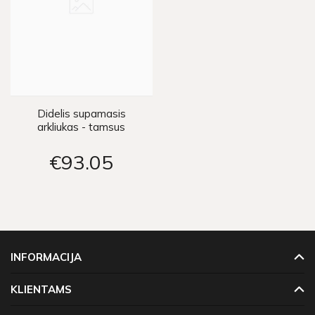
Didelis supamasis
arkliukas - tamsus
€93
05
INFORMACIJA
KLIENTAMS