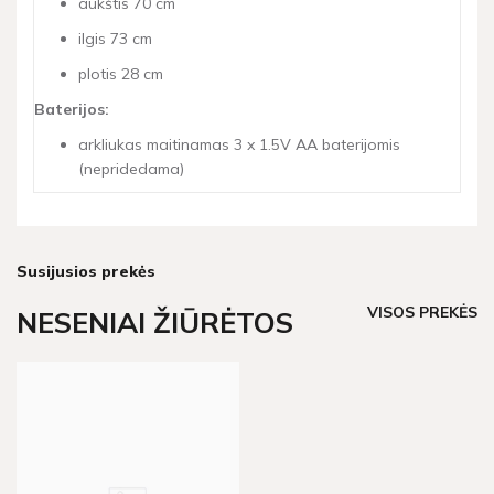
aukštis 70 cm
ilgis 73 cm
plotis 28 cm
​Baterijos:
arkliukas maitinamas 3 x 1.5V AA baterijomis
(nepridedama)
Susijusios prekės
VISOS PREKĖS
NESENIAI ŽIŪRĖTOS