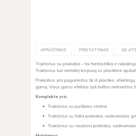
APRAŠYMAS
PRISTATYMAS
(0) ATS
Traktorius su priekaba – tai fantastiška ir reikalin
Traktorius turi metalinį korpusą su plastikine apda
Priekabos yra pagamintos tik iš plastiko, efektingų
garsą. Visus garso efektus lydi baltos mirksinčios 
Komplekte yra:
Traktorius su purškimo statine
Traktorius su žalia priekaba, vadinamasis gr
Traktorius su raudona priekaba, vadinamasi
Matmenys: