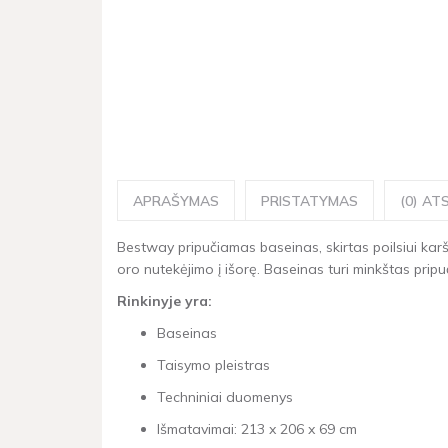
APRAŠYMAS
PRISTATYMAS
(0) ATS
Bestway pripučiamas baseinas, skirtas poilsiui ka
oro nutekėjimo į išorę. Baseinas turi minkštas pripu
Rinkinyje yra:
Baseinas
Taisymo pleistras
Techniniai duomenys
Išmatavimai: 213 x 206 x 69 cm