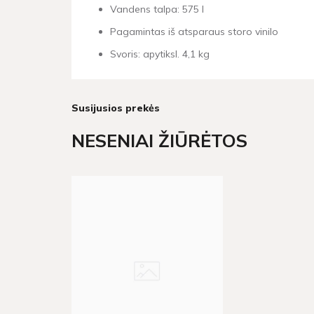
Vandens talpa: 575 l
Pagamintas iš atsparaus storo vinilo
Svoris: apytiksl. 4,1 kg
Susijusios prekės
NESENIAI ŽIŪRĖTOS