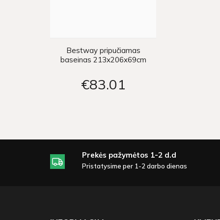
Bestway pripučiamas
baseinas 213x206x69cm
€83
01
Prekės pažymėtos 1-2 d.d
Pristatysime per 1-2 darbo dienas