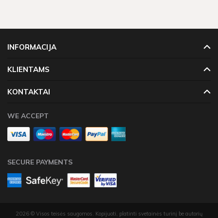
INFORMACIJA
KLIENTAMS
KONTAKTAI
WE ACCEPT
SECURE PAYMENTS
2026 © Visos teisės saugomos. Kopijuoti, platinti svetainės turinį be autorių