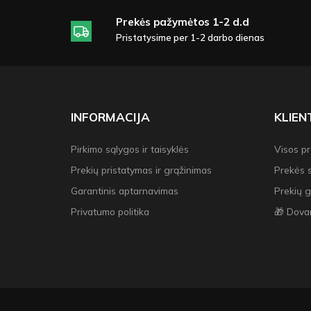
Prekės pažymėtos 1-2 d.d
Pristatysime per 1-2 darbo dienas
INFORMACIJA
KLIE
Pirkimo sąlygos ir taisyklės
Visos p
Prekių pristatymas ir grąžinimas
Prekės 
Garantinis aptarnavimas
Prekių g
Privatumo politika
🎁 Dova