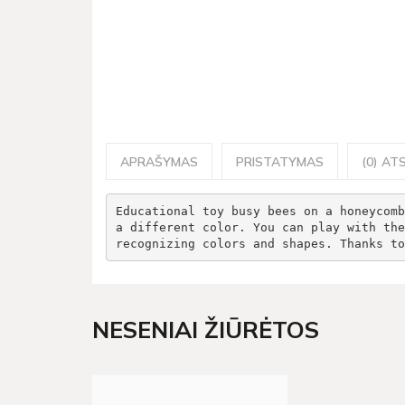
APRAŠYMAS
PRISTATYMAS
(0) ATS
Educational toy busy bees on a honeycomb
a different color. You can play with the
recognizing colors and shapes. Thanks to
NESENIAI ŽIŪRĖTOS