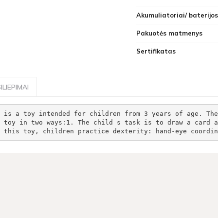
Akumuliatoriai/ baterijos
Pakuotės matmenys
Sertifikatas
ILIEPIMAI
 is a toy intended for children from 3 years of age. The
 toy in two ways:1. The child s task is to draw a card a
 this toy, children practice dexterity: hand-eye coordin