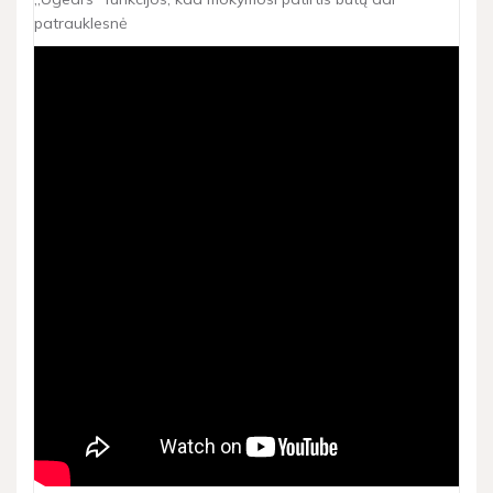
patrauklesnė