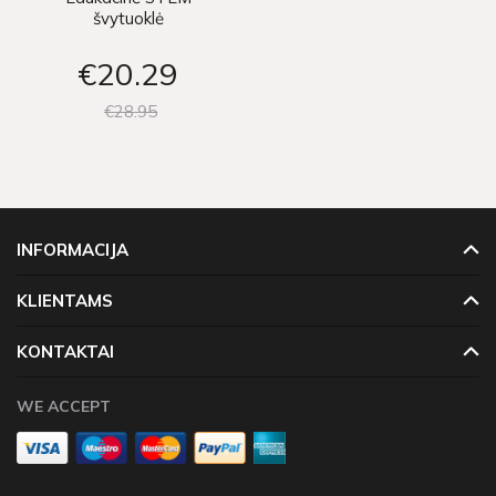
švytuoklė
€20
29
€28
95
INFORMACIJA
KLIENTAMS
KONTAKTAI
WE ACCEPT