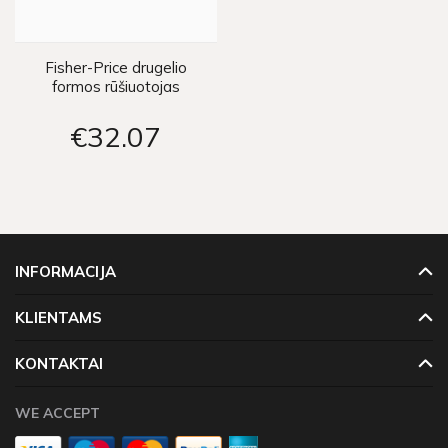
Fisher-Price drugelio
formos rūšiuotojas
€32
07
INFORMACIJA
KLIENTAMS
KONTAKTAI
WE ACCEPT