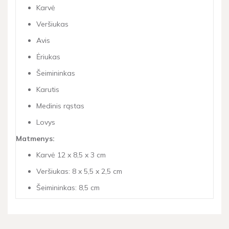
Karvė
Veršiukas
Avis
Ėriukas
Šeimininkas
Karutis
Medinis rąstas
Lovys
Matmenys:
Karvė 12 x 8,5 x 3 cm
Veršiukas: 8 x 5,5 x 2,5 cm
Šeimininkas: 8,5 cm