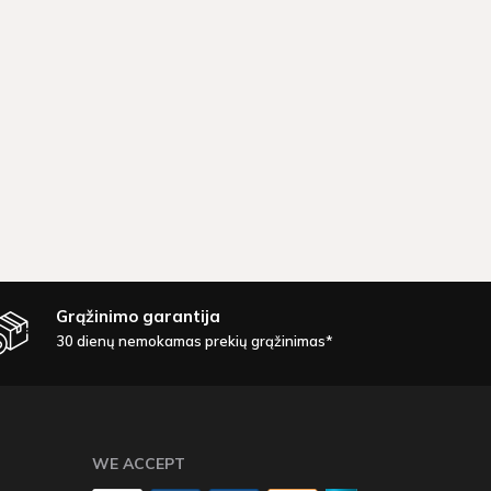
Grąžinimo garantija
30 dienų nemokamas prekių grąžinimas*
WE ACCEPT