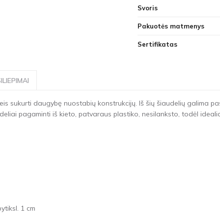
Svoris
Pakuotės matmenys
Sertifikatas
ILIEPIMAI
 leis sukurti daugybę nuostabių konstrukcijų. Iš šių šiaudelių galima pa
deliai pagaminti iš kieto, patvaraus plastiko, nesilanksto, todėl ideali
ytiksl. 1 cm