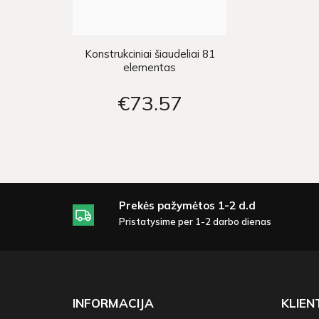
Konstrukciniai šiaudeliai 81
elementas
€73
57
Prekės pažymėtos 1-2 d.d
Pristatysime per 1-2 darbo dienas
INFORMACIJA
KLIE