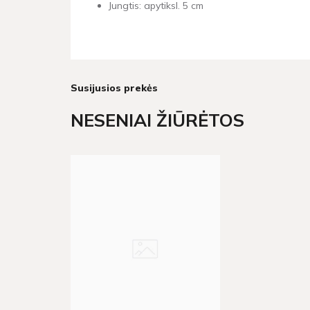
Jungtis: apytiksl. 5 cm
Susijusios prekės
NESENIAI ŽIŪRĖTOS