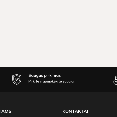
Saugus pirkimas
Pirkite ir apmokėkite saugiai
NTAMS
KONTAKTAI