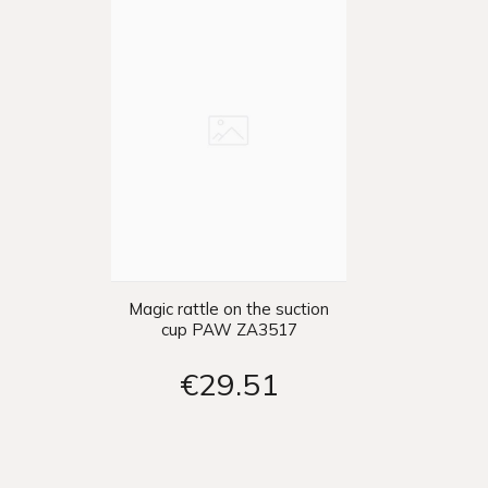
Magic rattle on the suction
cup PAW ZA3517
€29
51