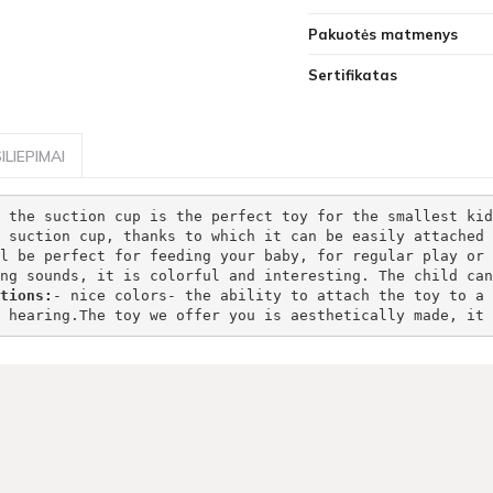
Pakuotės matmenys
Sertifikatas
ILIEPIMAI
 the suction cup is the perfect toy for the smallest kid
 suction cup, thanks to which it can be easily attached 
l be perfect for feeding your baby, for regular play or 
ng sounds, it is colorful and interesting. The child can
tions:
- nice colors- the ability to attach the toy to a 
 hearing.The toy we offer you is aesthetically made, it 