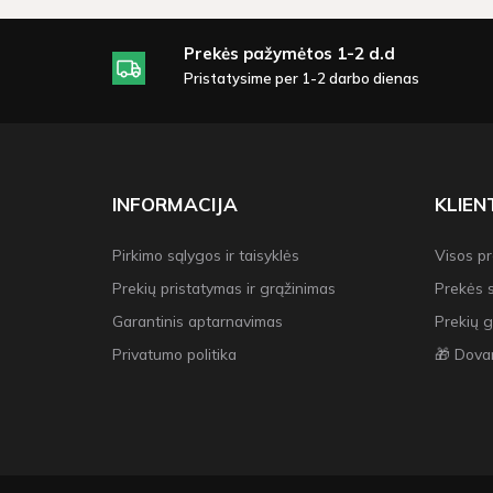
Prekės pažymėtos 1-2 d.d
Pristatysime per 1-2 darbo dienas
INFORMACIJA
KLIE
Pirkimo sąlygos ir taisyklės
Visos p
Prekių pristatymas ir grąžinimas
Prekės 
Garantinis aptarnavimas
Prekių g
Privatumo politika
🎁 Dova