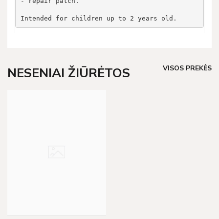
- repair patch. 
Intended for children up to 2 years old.
VISOS PREKĖS
NESENIAI ŽIŪRĖTOS