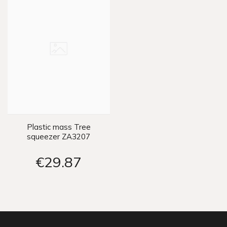
Plastic mass Tree
squeezer ZA3207
€29
87