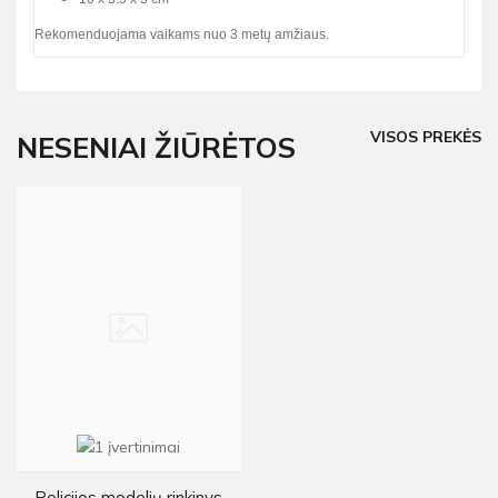
Rekomenduojama vaikams nuo 3 metų amžiaus.
VISOS PREKĖS
NESENIAI ŽIŪRĖTOS
Policijos modelių rinkinys