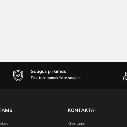
Saugus pirkimas
Pirkite ir apmokėkite saugiai
NTAMS
KONTAKTAI
rekės
Klientams