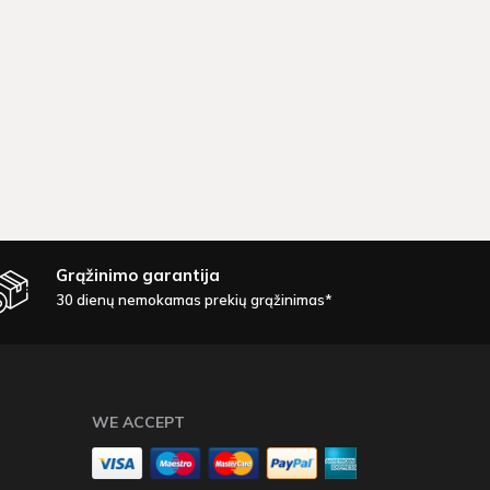
Grąžinimo garantija
30 dienų nemokamas prekių grąžinimas*
WE ACCEPT