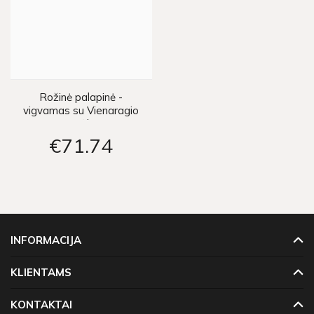
Rožinė palapinė -
vigvamas su Vienaragio
grafika
€71
74
INFORMACIJA
KLIENTAMS
KONTAKTAI