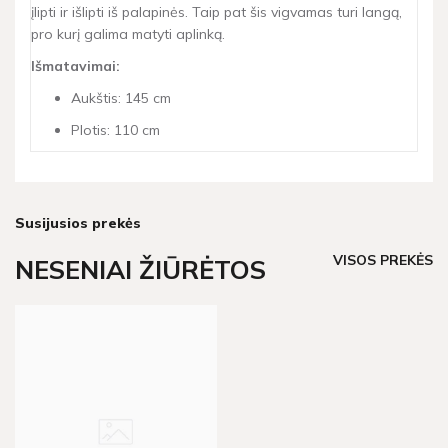
įlipti ir išlipti iš palapinės. Taip pat šis vigvamas turi langą,
pro kurį galima matyti aplinką.
Išmatavimai:
Aukštis: 145 cm
Plotis: 110 cm
Susijusios prekės
VISOS PREKĖS
NESENIAI ŽIŪRĖTOS