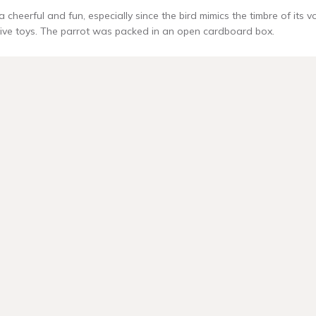
 cheerful and fun, especially since the bird mimics the timbre of its vo
ctive toys. The parrot was packed in an open cardboard box.