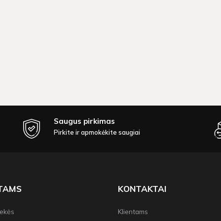
Saugus pirkimas
Pirkite ir apmokėkite saugiai
NTAMS
KONTAKTAI
rekės
Klientams