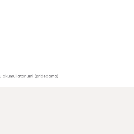
u akumuliatoriumi (pridedama)