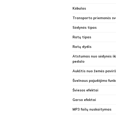
Kėbulas
Transporto priemonės sv
Sėdynės tipas
Ratų tipas
Ratų dydis
Atstumas nuo sėdynės ik
pedalo
Aukštis nuo žemės pavirš
Švelnaus pajudėjimo funkc
Šviesos efektai
Garso efektai
MP3 failų nuskaitymas