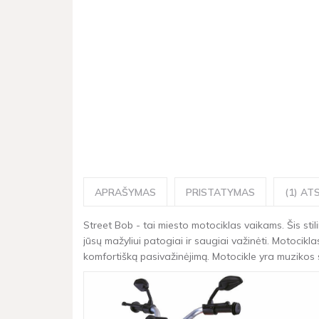
APRAŠYMAS
PRISTATYMAS
(1) ATS
Street Bob - tai miesto motociklas vaikams. Šis stil
jūsų mažyliui patogiai ir saugiai važinėti. Motocik
komfortišką pasivažinėjimą. Motocikle yra muzikos sk