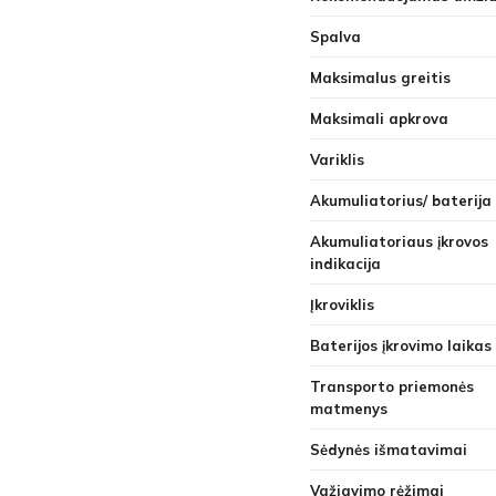
Spalva
Maksimalus greitis
Maksimali apkrova
Variklis
Akumuliatorius/ baterija
Akumuliatoriaus įkrovos
indikacija
Įkroviklis
Baterijos įkrovimo laikas
Transporto priemonės
matmenys
Sėdynės išmatavimai
Važiavimo rėžimai