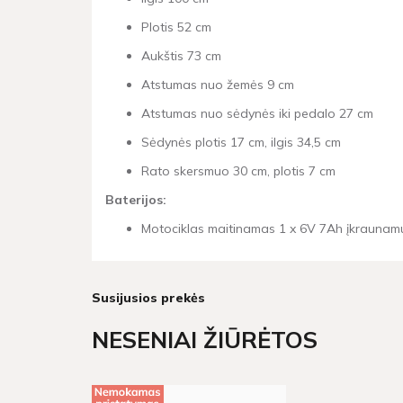
Plotis 52 cm
Aukštis 73 cm
Atstumas nuo žemės 9 cm
Atstumas nuo sėdynės iki pedalo 27 cm
Sėdynės plotis 17 cm, ilgis 34,5 cm
Rato skersmuo 30 cm, plotis 7 cm
Baterijos:
Motociklas maitinamas 1 x 6V 7Ah įkraunam
Susijusios prekės
NESENIAI ŽIŪRĖTOS