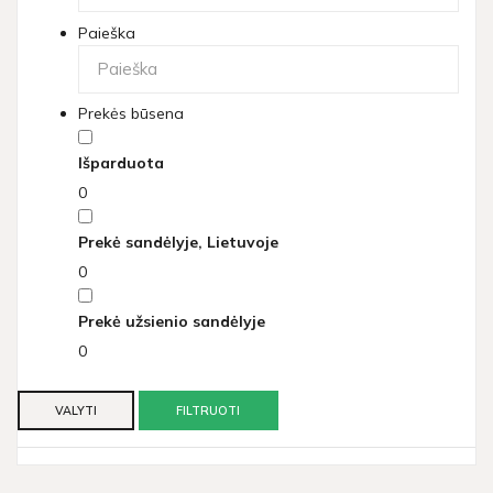
Paieška
Prekės būsena
Išparduota
0
Prekė sandėlyje, Lietuvoje
0
Prekė užsienio sandėlyje
0
VALYTI
FILTRUOTI