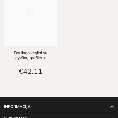
Boulingo kėgliai su
gyvūnų grafika +
kamuolys
€42
11
INFORMACIJA