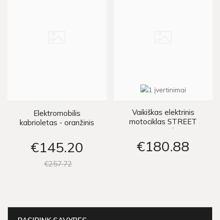
Vaikiškas elektrinis
Elektromobilis
motociklas STREET
kabrioletas - oranžinis
BOB - raudonas
€180
88
€145
20
€257
72