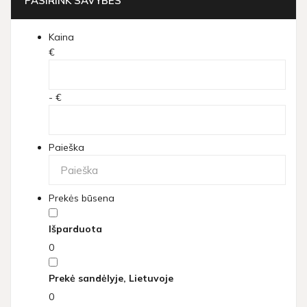
PASIRINK SAVYBES
Kaina
€
- €
Paieška
Prekės būsena
Išparduota
0
Prekė sandėlyje, Lietuvoje
0