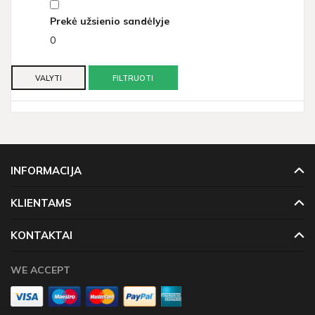
Prekė užsienio sandėlyje
0
VALYTI
FILTRUOTI
INFORMACIJA
KLIENTAMS
KONTAKTAI
WE ACCEPT