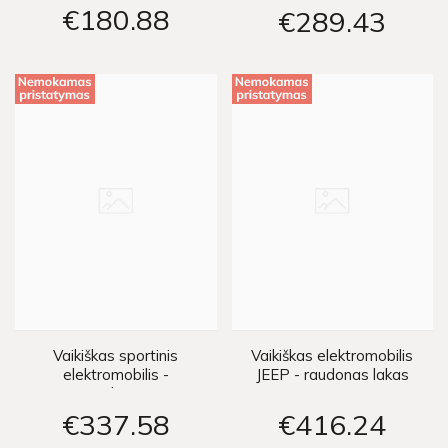
€180
88
€289
43
Vaikiškas sportinis
Vaikiškas elektromobilis
elektromobilis -
JEEP - raudonas lakas
raudonas
€337
58
€416
24